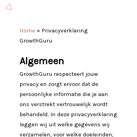
Skip
to
main
Home
»
Privacyverklaring
content
GrowthGuru
Algemeen
GrowthGuru respecteert jouw
privacy en zorgt ervoor dat de
persoonlijke informatie die je aan
ons verstrekt vertrouwelijk wordt
behandeld. In deze privacyverklaring
leggen wij uit welke gegevens wij
verzamelen, voor welke doeleinden,