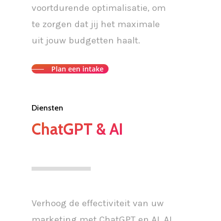
voortdurende optimalisatie, om
te zorgen dat jij het maximale
uit jouw budgetten haalt.
Plan een intake
Diensten
ChatGPT & AI
Verhoog de effectiviteit van uw
marketing met ChatGPT en AI. AI