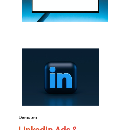
Diensten
LinkedIn Ads &