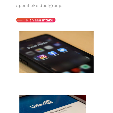
specifieke doelgroep.
Plan een intake